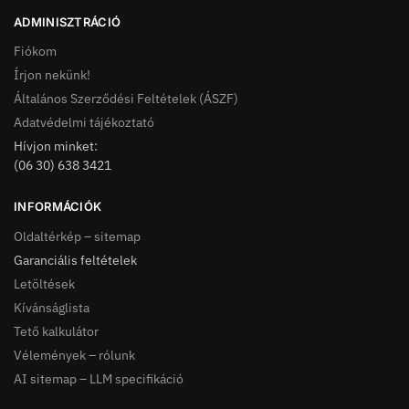
ADMINISZTRÁCIÓ
Fiókom
Írjon nekünk!
Általános Szerződési Feltételek (ÁSZF)
Adatvédelmi tájékoztató
Hívjon minket:
(06 30) 638 3421
INFORMÁCIÓK
Oldaltérkép – sitemap
Garanciális feltételek
Letöltések
Kívánságlista
Tető kalkulátor
Vélemények – rólunk
AI sitemap – LLM specifikáció