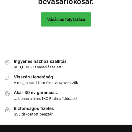
bevásárlókosár.
Vásárlás folytatása
Ingyenes házhoz szállítás
900,000.- Ft vásárlás felett!
Visszáru lehetőség
A megmaradt terméket visszavesszük
Akár 30 év garancia…
... benne a híres IKO Platina Időszak!
Biztonságos fizetés
SSL titkosított pénztár