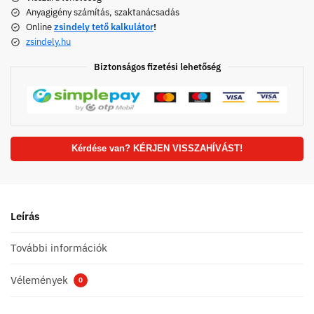
Anyagigény számítás, szaktanácsadás
Online
zsindely tető kalkulátor
!
zsindely.hu
Biztonságos fizetési lehetőség
Kérdése van? KÉRJEN VISSZAHÍVÁST!
Leírás
További információk
Vélemények
0