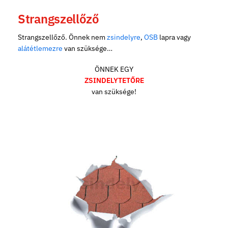
Strangszellőző
Strangszellőző. Önnek nem
zsindelyre
,
OSB
lapra vagy
alátétlemezre
van szüksége…
ÖNNEK EGY
ZSINDELYTETŐRE
van szüksége!