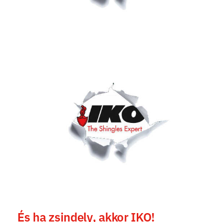
És ha zsindely, akkor IKO!