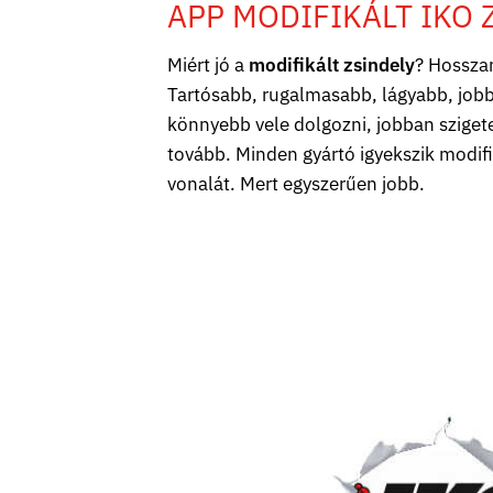
APP MODIFIKÁLT IKO 
Miért jó a
modifikált zsindely
? Hossza
Tartósabb, rugalmasabb, lágyabb, jobb
könnyebb vele dolgozni, jobban szigete
tovább. Minden gyártó igyekszik modif
vonalát. Mert egyszerűen jobb.