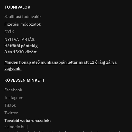
TUDNIVALÓK
Szállítási tudnivalók
Fizetési módozatok
GYÍK
NYITVA TARTÁS:
Hétfőtől péntekig
8 és 15:30 között
Minden hónap első munkanapján leltár miatt 12 óráig zárva
vagyunk.
KÖVESSEN MINKET!
Facebook
Instagram
Tiktok
Twitter
További webáruházaink:
zsindely.hu
|