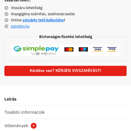
vásárlás felett!
Visszáru lehetőség
Anyagigény számítás, szaktanácsadás
Online
zsindely tető kalkulátor
!
zsindely.hu
Biztonságos fizetési lehetőség
Kérdése van? KÉRJEN VISSZAHÍVÁST!
Leírás
További információk
Vélemények
0