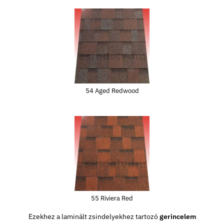
54 Aged Redwood
55 Riviera Red
Ezekhez a laminált zsindelyekhez tartozó
gerincelem