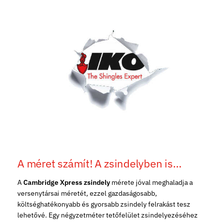
A méret számít! A zsindelyben is…
A
Cambridge Xpress zsindely
mérete jóval meghaladja a
versenytársai méretét, ezzel gazdaságosabb,
költséghatékonyabb és gyorsabb zsindely felrakást tesz
lehetővé. Egy négyzetméter tetőfelület zsindelyezéséhez