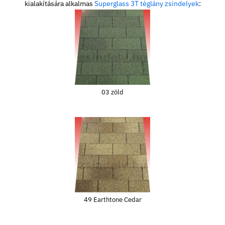
kialakítására alkalmas
Superglass 3T téglány zsindelyek
:
03 zöld
49 Earthtone Cedar