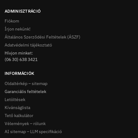
ADMINISZTRÁCIÓ
Fiókom
Írjon nekünk!
Általános Szerződési Feltételek (ÁSZF)
Adatvédelmi tájékoztató
Hívjon minket:
(06 30) 638 3421
INFORMÁCIÓK
Oldaltérkép – sitemap
Garanciális feltételek
Letöltések
Kívánságlista
Tető kalkulátor
Vélemények – rólunk
AI sitemap – LLM specifikáció