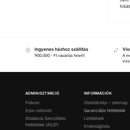
hibát
Ingyenes házhoz szállítás
Vis
900,000.- Ft vásárlás felett!
A m
vis
ADMINISZTRÁCIÓ
INFORMÁCIÓK
Fiókom
Oldaltérkép – sitemap
Írjon nekünk!
Garanciális feltételek
Általános Szerződési
Letöltések
Feltételek (ÁSZF)
Kívánságlista