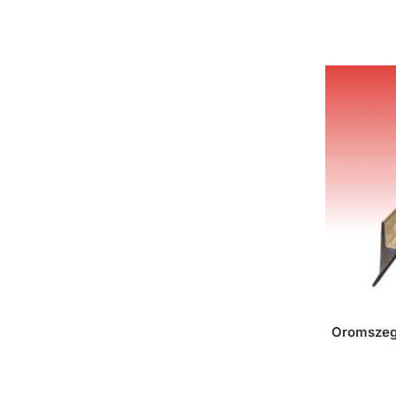
Oromszegé