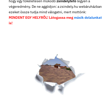
hogy egy tökéletesen működő
zsindelytető
legyen a
végeredmény. De ne aggódjon: a zsindely.hu webáruházban
ezeket össze tudja mind válogatni, mert mottónk:
MINDENT EGY HELYRŐL! Látogassa meg
másik dolalunkat
is!