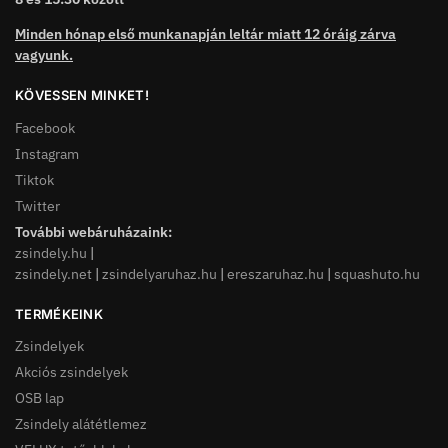
Minden hónap első munkanapján leltár miatt 12 óráig zárva
vagyunk.
KÖVESSEN MINKET!
Facebook
Instagram
Tiktok
Twitter
További webáruházaink:
zsindely.hu
|
zsindely.net
|
zsindelyaruhaz.hu
|
ereszaruhaz.hu
|
squashuto.hu
TERMÉKEINK
Zsindelyek
Akciós zsindelyek
OSB lap
Zsindely alátétlemez