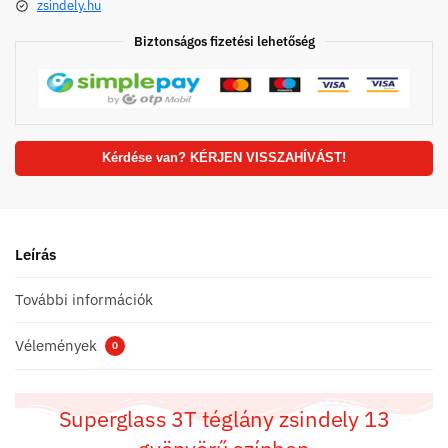
zsindely.hu
Biztonságos fizetési lehetőség
Kérdése van? KÉRJEN VISSZAHÍVÁST!
Leírás
További információk
Vélemények
0
Superglass 3T téglány zsindely 13