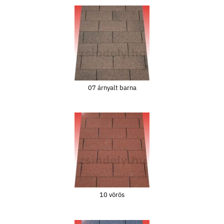
07 árnyalt barna
10 vörös