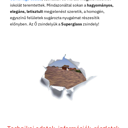
iskolát teremtettek. Mindazonáltal sokan a
hagyományos,
elegáns, letisztult
megjelenést szeretik, a homogén,
egyszínű felületek sugározta nyugalmat részesítik
előnyben. Az Ő zsindelyük a
Superglass
zsindely!