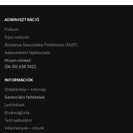
ADMINISZTRÁCIÓ
Fiókom
Írjon nekünk!
Általános Szerződési Feltételek (ÁSZF)
Adatvédelmi tájékoztató
Hívjon minket:
(06 30) 638 3421
INFORMÁCIÓK
Oldaltérkép – sitemap
Garanciális feltételek
Letöltések
Kívánságlista
Tető kalkulátor
Vélemények – rólunk