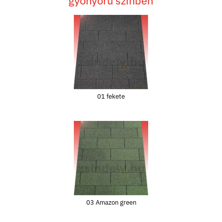
gyönyörű színben
01 fekete
03 Amazon green