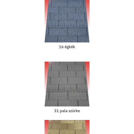
16 égkék
31 pala szürke