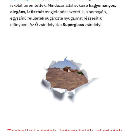
iskolát teremtettek. Mindazonáltal sokan a
hagyományos,
elegáns, letisztult
megjelenést szeretik, a homogén,
egyszínű felületek sugározta nyugalmat részesítik
előnyben. Az Ő zsindelyük a
Superglass
zsindely!