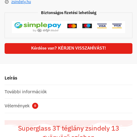
zsindely.hu
Biztonságos fizetési lehetőség
Kérdése van? KÉRJEN VISSZAHÍVÁST!
Leírás
További információk
Vélemények
0
Superglass 3T téglány zsindely 13