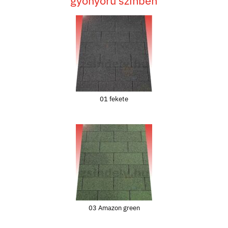
gyönyörű színben
01 fekete
03 Amazon green