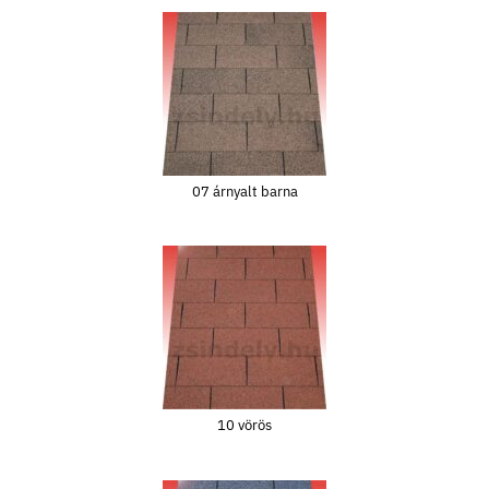
07 árnyalt barna
10 vörös