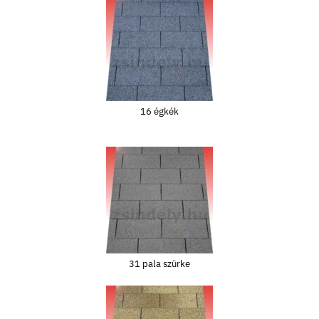
16 égkék
31 pala szürke