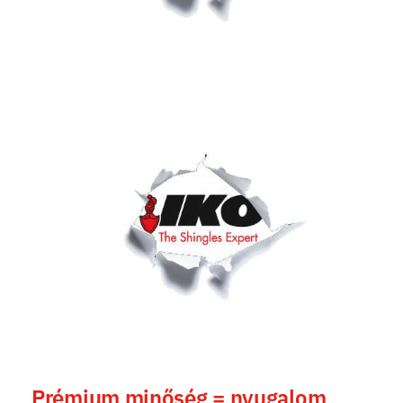
Prémium minőség = nyugalom