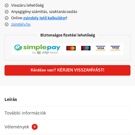
Visszáru lehetőség
Anyagigény számítás, szaktanácsadás
Online
zsindely tető kalkulátor
!
zsindely.hu
Biztonságos fizetési lehetőség
Kérdése van? KÉRJEN VISSZAHÍVÁST!
Leírás
További információk
Vélemények
0