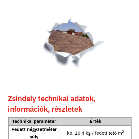
Zsindely technikai adatok,
információk, részletek
Technikai paraméter
Érték
Fedett négyzetméter
2
kb. 10,4 kg / fedett tető m
súly