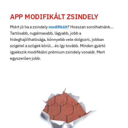
APP MODIFIKÁLT ZSINDELY
Miért jó ha a zsindely
modifikált
? Hosszan sorolhatnánk…
Tartósabb, rugalmasabb, lágyabb, jobb a
hideghajlíthatósága, könnyebb vele dolgozni, jobban
szigetel a szögek körül… és így tovább. Minden gyártó
igyekszik modifikálni prémium zsindely vonalát. Mert
egyszerűen jobb.