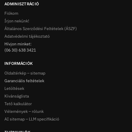
ADMINISZTRÁCIÓ
Fiókom
Írjon nekünk!
Általános Szerződési Feltételek (ÁSZF)
Adatvédelmi tájékoztató
Hívjon minket:
(06 30) 638 3421
INFORMÁCIÓK
Oldaltérkép – sitemap
Garanciális feltételek
Letöltések
Kívánságlista
Tető kalkulátor
Vélemények – rólunk
AI sitemap – LLM specifikáció