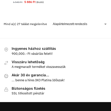
5 886
Ft
6 540
Ft
(Bruttó)
Mind a(z) 27 találat megjelenítve
Ingyenes házhoz szállítás
900,000.- Ft vásárlás felett!
Visszáru lehetőség
A megmaradt terméket visszavesszük
Akár 30 év garancia…
... benne a híres IKO Platina Időszak!
Biztonságos fizetés
SSL titkosított pénztár