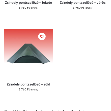
Zsindely pontszellőző – fekete
Zsindely pontszellőző – vörös
5 760
Ft
5 760
Ft
(Bruttó)
(Bruttó)
Zsindely pontszellőző – zöld
5 760
Ft
(Bruttó)