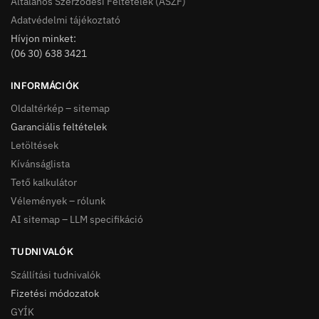
Általános Szerződési Feltételek (ÁSZF)
Adatvédelmi tájékoztató
Hívjon minket:
(06 30) 638 3421
INFORMÁCIÓK
Oldaltérkép – sitemap
Garanciális feltételek
Letöltések
Kívánságlista
Tető kalkulátor
Vélemények – rólunk
AI sitemap – LLM specifikáció
TUDNIVALÓK
Szállítási tudnivalók
Fizetési módozatok
GYÍK