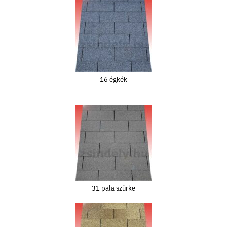
16 égkék
31 pala szürke