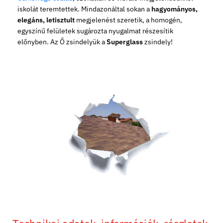
iskolát teremtettek. Mindazonáltal sokan a
hagyományos,
elegáns, letisztult
megjelenést szeretik, a homogén,
egyszínű felületek sugározta nyugalmat részesítik
előnyben. Az Ő zsindelyük a
Superglass
zsindely!