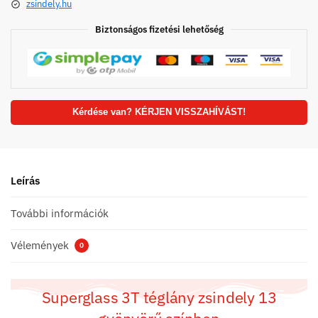
zsindely.hu
Biztonságos fizetési lehetőség
Kérdése van? KÉRJEN VISSZAHÍVÁST!
Leírás
További információk
Vélemények
0
Superglass 3T téglány zsindely 13