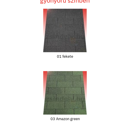
gyönyörű színben
01 fekete
03 Amazon green