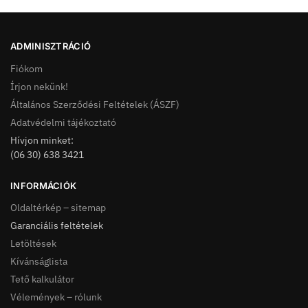
ADMINISZTRÁCIÓ
Fiókom
Írjon nekünk!
Általános Szerződési Feltételek (ÁSZF)
Adatvédelmi tájékoztató
Hívjon minket:
(06 30) 638 3421
INFORMÁCIÓK
Oldaltérkép – sitemap
Garanciális feltételek
Letöltések
Kívánságlista
Tető kalkulátor
Vélemények – rólunk