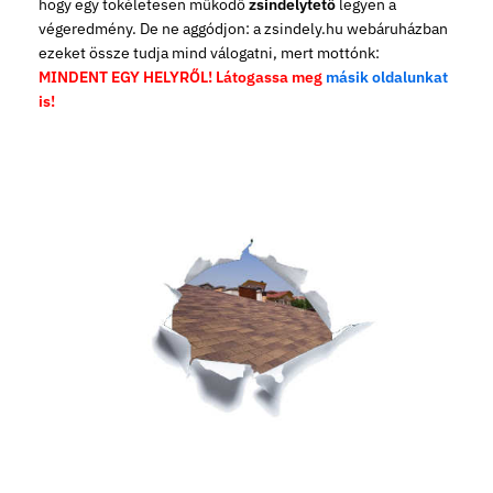
hogy egy tökéletesen működő
zsindelytető
legyen a
végeredmény. De ne aggódjon: a zsindely.hu webáruházban
ezeket össze tudja mind válogatni, mert mottónk:
MINDENT EGY HELYRŐL! Látogassa meg
másik oldalunkat
is!