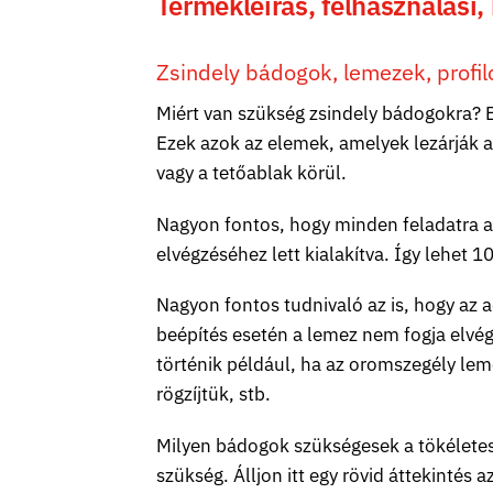
Termékleírás, felhasználási,
Zsindely bádogok, lemezek, profil
Miért van szükség zsindely bádogokra? E
Ezek azok az elemek, amelyek lezárják a 
vagy a tetőablak körül.
Nagyon fontos, hogy minden feladatra a 
elvégzéséhez lett kialakítva. Így lehet 
Nagyon fontos tudnivaló az is, hogy az 
beépítés esetén a lemez nem fogja elvége
történik például, ha az oromszegély leme
rögzíjtük, stb.
Milyen bádogok szükségesek a tökéletes 
szükség. Álljon itt egy rövid áttekintés 