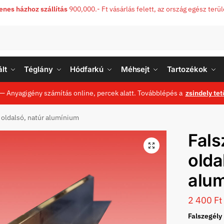
enes házhoz szállítás
900,000.- Ft vásárlás felett, az ország egész terü
lt
Téglány
Hódfarkú
Méhsejt
Tartozékok
— Anyagigény számítás online, percek alatt. Továbblépés a
zsindely tet
 oldalsó, natúr alumínium
Fals
olda
alu
2 400
Ft
Falszegély