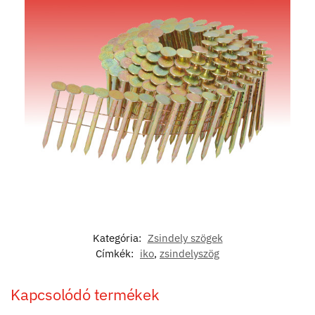
Kategória:
Zsindely szögek
Címkék:
iko
,
zsindelyszög
Kapcsolódó termékek