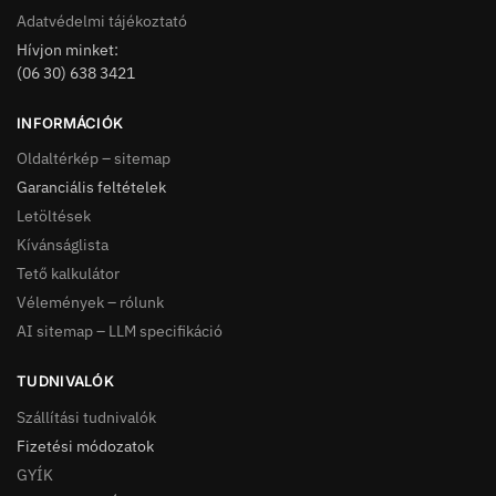
Adatvédelmi tájékoztató
Hívjon minket:
(06 30) 638 3421
INFORMÁCIÓK
Oldaltérkép – sitemap
Garanciális feltételek
Letöltések
Kívánságlista
Tető kalkulátor
Vélemények – rólunk
AI sitemap – LLM specifikáció
TUDNIVALÓK
Szállítási tudnivalók
Fizetési módozatok
GYÍK