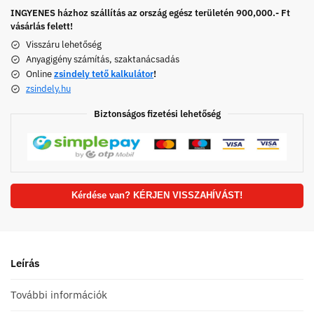
INGYENES házhoz szállítás az ország egész területén 900,000.- Ft
vásárlás felett!
Visszáru lehetőség
Anyagigény számítás, szaktanácsadás
Online
zsindely tető kalkulátor
!
zsindely.hu
Biztonságos fizetési lehetőség
Kérdése van? KÉRJEN VISSZAHÍVÁST!
Leírás
További információk