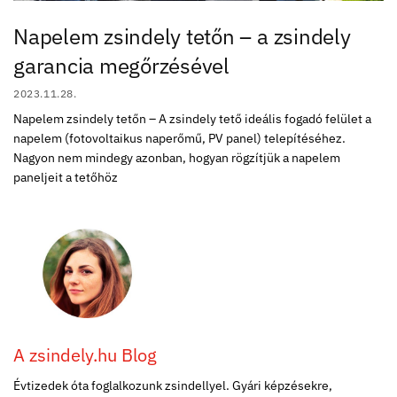
Napelem zsindely tetőn – a zsindely
garancia megőrzésével
2023.11.28.
Napelem zsindely tetőn – A zsindely tető ideális fogadó felület a
napelem (fotovoltaikus naperőmű, PV panel) telepítéséhez.
Nagyon nem mindegy azonban, hogyan rögzítjük a napelem
paneljeit a tetőhöz
A zsindely.hu Blog
Évtizedek óta foglalkozunk zsindellyel. Gyári képzésekre,