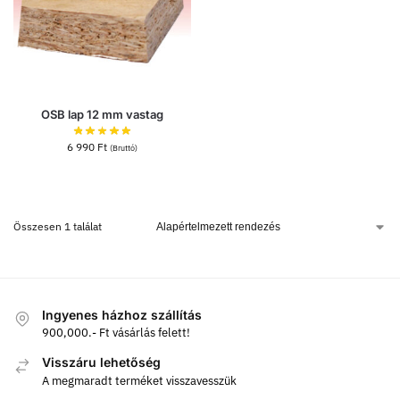
OSB lap 12 mm vastag
6 990
Ft
(Bruttó)
Összesen 1 találat
Ingyenes házhoz szállítás
900,000.- Ft vásárlás felett!
Visszáru lehetőség
A megmaradt terméket visszavesszük