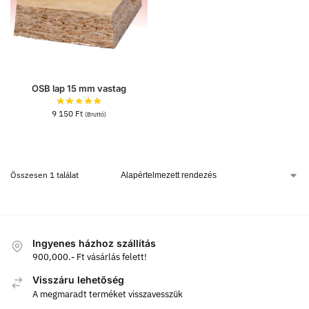
OSB lap 15 mm vastag
9 150
Ft
(Bruttó)
Összesen 1 találat
Ingyenes házhoz szállítás
900,000.- Ft vásárlás felett!
Visszáru lehetőség
A megmaradt terméket visszavesszük