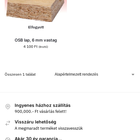
Elfogyott
OSB lap, 6 mm vastag
4 100
Ft
(Bruttó)
Összesen 1 találat
Ingyenes házhoz szállítás
900,000.- Ft vásárlás felett!
Visszáru lehetőség
A megmaradt terméket visszavesszük
Akár 30 év garancia…