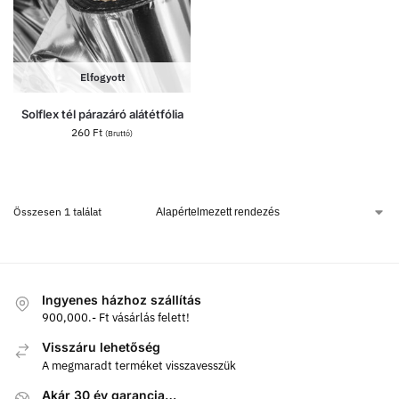
Elfogyott
Solflex tél párazáró alátétfólia
260
Ft
(Bruttó)
Összesen 1 találat
Ingyenes házhoz szállítás
900,000.- Ft vásárlás felett!
Visszáru lehetőség
A megmaradt terméket visszavesszük
Akár 30 év garancia…