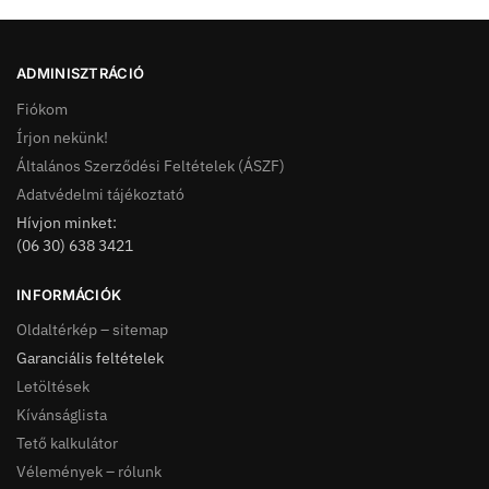
ADMINISZTRÁCIÓ
Fiókom
Írjon nekünk!
Általános Szerződési Feltételek (ÁSZF)
Adatvédelmi tájékoztató
Hívjon minket:
(06 30) 638 3421
INFORMÁCIÓK
Oldaltérkép – sitemap
Garanciális feltételek
Letöltések
Kívánságlista
Tető kalkulátor
Vélemények – rólunk